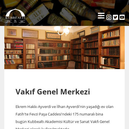
Vakıf Genel Merkezi
Ekrem Hakkı Ayverdi ve İlhan Ayverdi'nin yaşadığı ev olan
Fatih'te Fevzi Paşa Caddesi'ndeki 175 numaralı bina
bugün Kubbealtı Akademisi Kültür ve Sanat Vakfı Genel