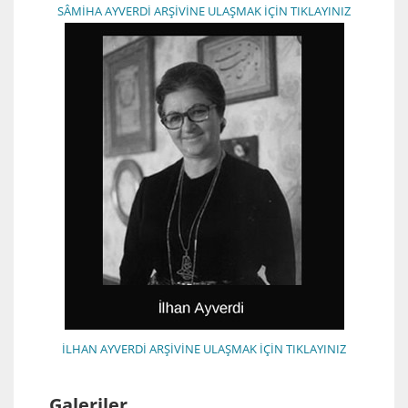
SÂMİHA AYVERDİ ARŞİVİNE ULAŞMAK İÇİN TIKLAYINIZ
İLHAN AYVERDİ ARŞİVİNE ULAŞMAK İÇİN TIKLAYINIZ
Galeriler