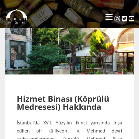
Hizmet Binası (Köprülü
Medresesi) Hakkında
İstanbul’da XVII. Yüzyılın ikinci yarısında inşa
edilen bir külliyedir. IV. Mehmed devri
sadrazamlarından Köprülü Mehmed Paşa