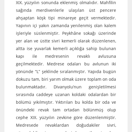
XIX. yüzyılın sonunda eklenmiş olmalıdır. Mahfilin
sağında merdivenlerle ulaşılan üst pencere
ahşaptan köşk tipi minareye geçit vermektedir.
Yapının içi yakın zamanda yenilenmiş olan kalem
işleriyle süslenmiştir. Peykhâne sokağı üzerinde
yer alan ve üstte sivri kemerli olarak düzenlenen,
altta ise yuvarlak kemerli açıklığa sahip bulunan
kapı ile medresenin revaklı avlusuna
geçilmektedir. Medrese odaları bu avlunun iki
yönünde “L” şeklinde sıralanmıştır. Yapıda bugün
dokuzu tam, biri yarım olmak üzere toplam on oda
bulunmaktadır. Divanyolu’nun genişletilmesi
sırasında caddeye uzanan koldaki odalardan bir
bölümü yıkılmıştır. Yıktırılan bu kolda bir oda ve
önündeki revak tam ortadan bölünmüş olup
cephe XIX. yüzyılın zevkine göre düzenlenmiştir.
Medresede revaklardan doğudakiler sivri,