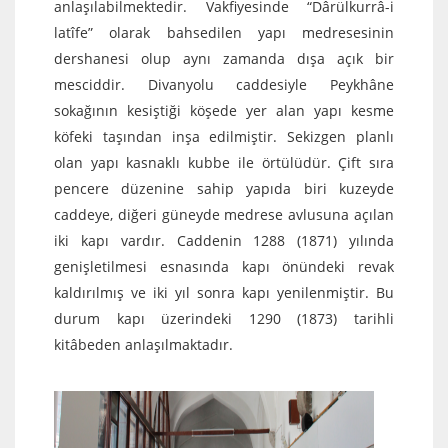
anlaşılabilmektedir. Vakfiyesinde “Dârülkurrâ-i
latîfe” olarak bahsedilen yapı medresesinin
dershanesi olup aynı zamanda dışa açık bir
mesciddir. Divanyolu caddesiyle Peykhâne
sokağının kesiştiği köşede yer alan yapı kesme
köfeki taşından inşa edilmiştir. Sekizgen planlı
olan yapı kasnaklı kubbe ile örtülüdür. Çift sıra
pencere düzenine sahip yapıda biri kuzeyde
caddeye, diğeri güneyde medrese avlusuna açılan
iki kapı vardır. Caddenin 1288 (1871) yılında
genişletilmesi esnasında kapı önündeki revak
kaldırılmış ve iki yıl sonra kapı yenilenmiştir. Bu
durum kapı üzerindeki 1290 (1873) tarihli
kitâbeden anlaşılmaktadır.