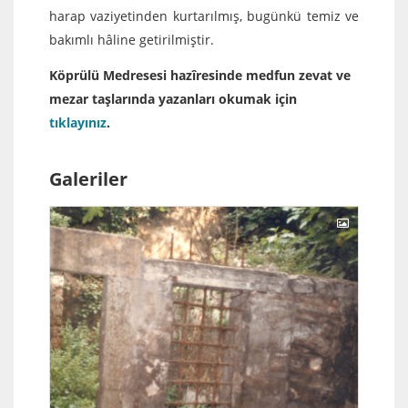
harap vaziyetinden kurtarılmış, bugünkü temiz ve
bakımlı hâline getirilmiştir.
Köprülü Medresesi hazîresinde medfun zevat ve
mezar taşlarında yazanları okumak için
tıklayınız
.
Galeriler