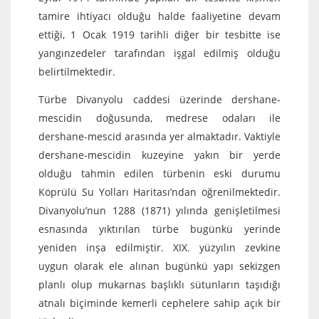
tamire ihtiyacı olduğu halde faaliyetine devam
ettiği, 1 Ocak 1919 tarihli diğer bir tesbitte ise
yangınzedeler tarafından işgal edilmiş olduğu
belirtilmektedir.
Türbe Divanyolu caddesi üzerinde dershane-
mescidin doğusunda, medrese odaları ile
dershane-mescid arasında yer almaktadır. Vaktiyle
dershane-mescidin kuzeyine yakın bir yerde
olduğu tahmin edilen türbenin eski durumu
Köprülü Su Yolları Haritası’ndan öğrenilmektedir.
Divanyolu’nun 1288 (1871) yılında genişletilmesi
esnasında yıktırılan türbe bugünkü yerinde
yeniden inşa edilmiştir. XIX. yüzyılın zevkine
uygun olarak ele alınan bugünkü yapı sekizgen
planlı olup mukarnas başlıklı sütunların taşıdığı
atnalı biçiminde kemerli cephelere sahip açık bir