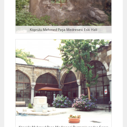
Köprülü Mehmed Paşa Medresesi Eski Hali
Köprülü Mehmed Paşa Medresesi Restorasyondan Sonra