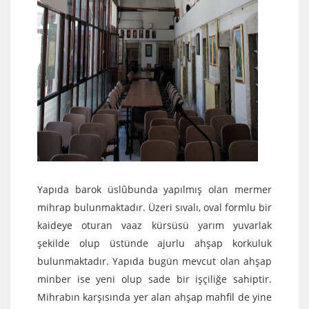
Yapıda barok üslûbunda yapılmış olan mermer
mihrap bulunmaktadır. Üzeri sıvalı, oval formlu bir
kaideye oturan vaaz kürsüsü yarım yuvarlak
şekilde olup üstünde ajurlu ahşap korkuluk
bulunmaktadır. Yapıda bugün mevcut olan ahşap
minber ise yeni olup sade bir işçiliğe sahiptir.
Mihrabın karşısında yer alan ahşap mahfil de yine