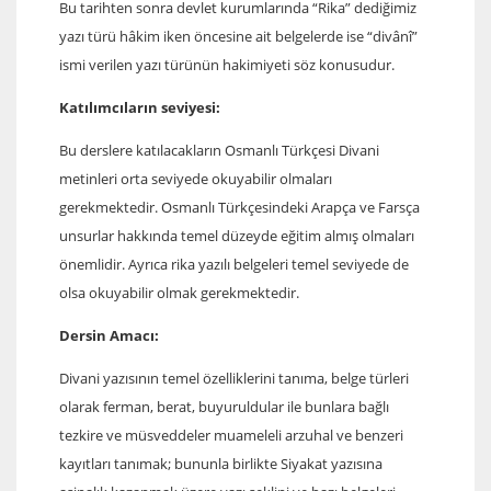
Bu tarihten sonra devlet kurumlarında “Rika” dediğimiz
yazı türü hâkim iken öncesine ait belgelerde ise “divânî”
ismi verilen yazı türünün hakimiyeti söz konusudur.
Katılımcıların seviyesi:
Bu derslere katılacakların Osmanlı Türkçesi Divani
metinleri orta seviyede okuyabilir olmaları
gerekmektedir. Osmanlı Türkçesindeki Arapça ve Farsça
unsurlar hakkında temel düzeyde eğitim almış olmaları
önemlidir. Ayrıca rika yazılı belgeleri temel seviyede de
olsa okuyabilir olmak gerekmektedir.
Dersin Amacı:
Divani yazısının temel özelliklerini tanıma, belge türleri
olarak ferman, berat, buyuruldular ile bunlara bağlı
tezkire ve müsveddeler muameleli arzuhal ve benzeri
kayıtları tanımak; bununla birlikte Siyakat yazısına