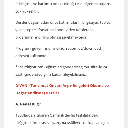
etkileşimli ve katılımcı odaklı olduğu için öğrenim başarısı
çok yüksektir.
Dersler başlamadan önce katılımcıların, bilgisayar, tablet
ya da cep telefonlarına Zoom Video Konferans
programını indirmiş olması gerekmektedir.
Programı güvenli indirmek için zoom.us/download
adresini kullanınız.
*Kaçırdığınız canlı eğitimleri göndereceğimiz şifre ile 24
saat içinde istediğiniz kadar izleyebilirsiniz.
DİVANİ (Tanzimat Öncesi Arşiv Belgeleri Okuma ve
Değerlendirme) Dersleri
A. Genel Bilgi:
1830’lardan itibaren Osmanlı devlet teşkilatındaki
değişim, bürokrasi ve yazışma usüllerini de kapsamıştır.