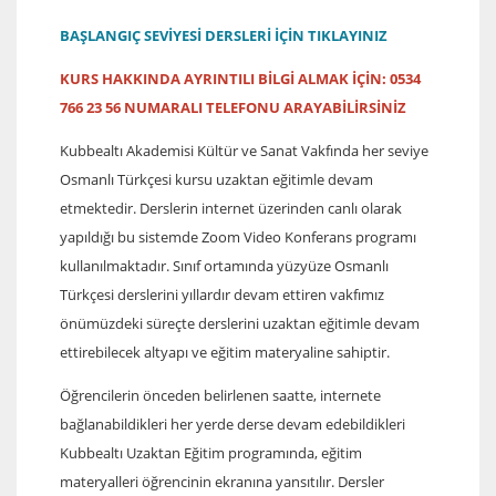
BAŞLANGIÇ SEVİYESİ DERSLERİ İÇİN TIKLAYINIZ
KURS HAKKINDA AYRINTILI BİLGİ ALMAK İÇİN: 0534
766 23 56 NUMARALI TELEFONU ARAYABİLİRSİNİZ
Kubbealtı Akademisi Kültür ve Sanat Vakfında her seviye
Osmanlı Türkçesi kursu uzaktan eğitimle devam
etmektedir. Derslerin internet üzerinden canlı olarak
yapıldığı bu sistemde Zoom Video Konferans programı
kullanılmaktadır. Sınıf ortamında yüzyüze Osmanlı
Türkçesi derslerini yıllardır devam ettiren vakfımız
önümüzdeki süreçte derslerini uzaktan eğitimle devam
ettirebilecek altyapı ve eğitim materyaline sahiptir.
Öğrencilerin önceden belirlenen saatte, internete
bağlanabildikleri her yerde derse devam edebildikleri
Kubbealtı Uzaktan Eğitim programında, eğitim
materyalleri öğrencinin ekranına yansıtılır. Dersler