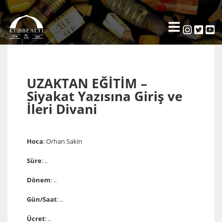
UZAKTAN EĞİTİM –
Siyakat Yazısına Giriş ve
İleri Divani
Hoca
: Orhan Sakin
Süre
: ..
Dönem
: ..
Gün/Saat
: ..
Ücret
: ..