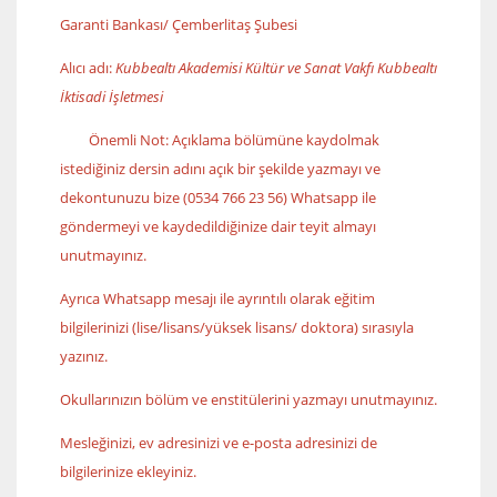
Garanti Bankası/ Çemberlitaş Şubesi
Alıcı adı:
Kubbealtı Akademisi Kültür ve Sanat Vakfı Kubbealtı
İktisadi İşletmesi
Önemli Not: Açıklama bölümüne kaydolmak
istediğiniz dersin adını açık bir şekilde yazmayı ve
dekontunuzu bize (0534 766 23 56) Whatsapp ile
göndermeyi ve kaydedildiğinize dair teyit almayı
unutmayınız.
Ayrıca Whatsapp mesajı ile ayrıntılı olarak eğitim
bilgilerinizi (lise/lisans/yüksek lisans/ doktora) sırasıyla
yazınız.
Okullarınızın bölüm ve enstitülerini yazmayı unutmayınız.
Mesleğinizi, ev adresinizi ve e-posta adresinizi de
bilgilerinize ekleyiniz.