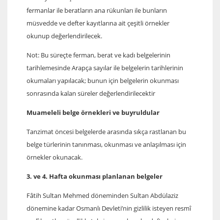
fermanlar ile beratların ana rükunları ile bunların
müsvedde ve defter kayıtlarına ait çeşitli örnekler
okunup değerlendirilecek.
Not: Bu süreçte ferman, berat ve kadı belgelerinin
tarihlemesinde Arapça sayılar ile belgelerin tarihlerinin
okumaları yapılacak; bunun için belgelerin okunması
sonrasında kalan süreler değerlendirilecektir
Muameleli belge örnekleri ve buyruldular
Tanzimat öncesi belgelerde arasında sıkça rastlanan bu
belge türlerinin tanınması, okunması ve anlaşılması için
örnekler okunacak.
3. ve 4. Hafta okunması planlanan belgeler
Fâtih Sultan Mehmed döneminden Sultan Abdülaziz
dönemine kadar Osmanlı Devleti’nin gizlilik isteyen resmî