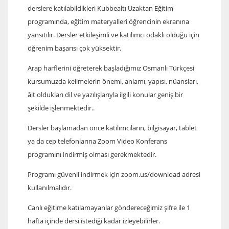
derslere katılabildikleri Kubbealtı Uzaktan Eğitim
programında, eğitim materyalleri öğrencinin ekranına
yansıtılır. Dersler etkileşimli ve katılımcı odaklı olduğu için
öğrenim başarısı çok yüksektir.
Arap harflerini öğreterek başladığımız Osmanlı Türkçesi
kursumuzda kelimelerin önemi, anlamı, yapısı, nüansları,
âit oldukları dil ve yazılışlarıyla ilgili konular geniş bir
şekilde işlenmektedir..
Dersler başlamadan önce katılımcıların, bilgisayar, tablet
ya da cep telefonlarına Zoom Video Konferans
programını indirmiş olması gerekmektedir.
Programı güvenli indirmek için zoom.us/download adresi
kullanılmalıdır.
Canlı eğitime katılamayanlar göndereceğimiz şifre ile 1
hafta içinde dersi istediği kadar
izleyebilirler.