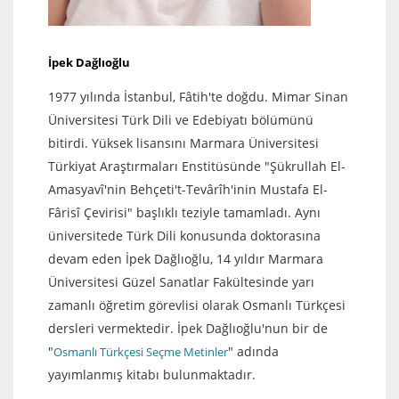
İpek Dağlıoğlu
1977 yılında İstanbul, Fâtih'te doğdu. Mimar Sinan
Üniversitesi Türk Dili ve Edebiyatı bölümünü
bitirdi. Yüksek lisansını Marmara Üniversitesi
Türkiyat Araştırmaları Enstitüsünde "Şükrullah El-
Amasyavî'nin Behçeti't-Tevârîh'inin Mustafa El-
Fârisî Çevirisi" başlıklı teziyle tamamladı. Aynı
üniversitede Türk Dili konusunda doktorasına
devam eden İpek Dağlıoğlu, 14 yıldır Marmara
Üniversitesi Güzel Sanatlar Fakültesinde yarı
zamanlı öğretim görevlisi olarak Osmanlı Türkçesi
dersleri vermektedir. İpek Dağlıoğlu'nun bir de
"
" adında
Osmanlı Türkçesi Seçme Metinler
yayımlanmış kitabı bulunmaktadır.