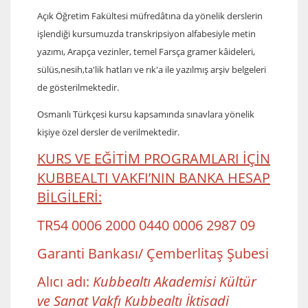
Açık Öğretim Fakültesi müfredâtına da yönelik derslerin
işlendiği kursumuzda transkripsiyon alfabesiyle metin
yazımı, Arapça vezinler, temel Farsça gramer kâideleri,
sülüs,nesih,ta'lik hatları ve
rık'a ile yazılmış arşiv belgeleri
de gösterilmektedir.
Osmanlı Türkçesi kursu kapsamında sınavlara yönelik
kişiye özel dersler de verilmektedir.
KURS VE EĞİTİM PROGRAMLARI İÇİN
KUBBEALTI VAKFI’NIN BANKA HESAP
BİLGİLERİ:
TR54 0006 2000 0440 0006 2987 09
Garanti Bankası/ Çemberlitaş Şubesi
Alıcı adı:
Kubbealtı Akademisi Kültür
ve Sanat Vakfı Kubbealtı İktisadi