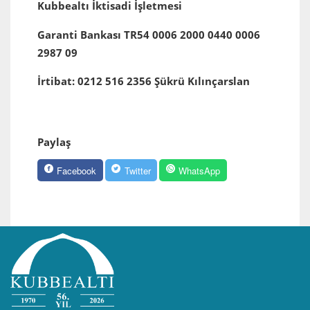
Kubbealtı İktisadi İşletmesi
Garanti Bankası TR54 0006 2000 0440 0006
2987 09
İrtibat: 0212 516 2356 Şükrü Kılınçarslan
Paylaş
Facebook
Twitter
WhatsApp