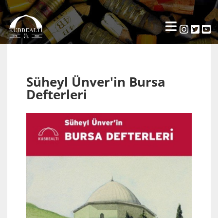
Süheyl Ünver'in Bursa
Defterleri