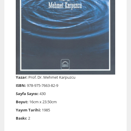
Yazar:
Prof. Dr. Mehmet Karpuzcu
ISBN:
978-975-7663-82-9
Sayfa Sayısı:
430
Boyut:
16cm x 23.50cm
Yayım Tarihi:
1985
Baskı:
2