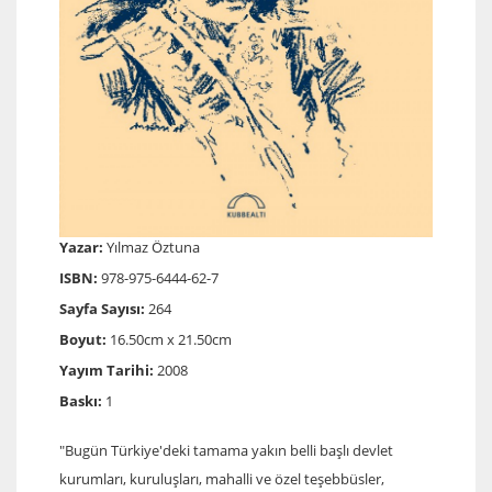
Yazar:
Yılmaz Öztuna
ISBN:
978-975-6444-62-7
Sayfa Sayısı:
264
Boyut:
16.50cm x 21.50cm
Yayım Tarihi:
2008
Baskı:
1
"Bugün Türkiye'deki tamama yakın belli başlı devlet
kurumları, kuruluşları, mahalli ve özel teşebbüsler,