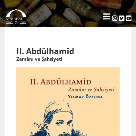
II. Abdülhamîd
Zamânı ve Şahsiyeti