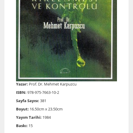
Yazar:
Prof. Dr. Mehmet Karpuzcu
ISBN:
978-975-7663-10-2
Sayfa Sayısı:
381
Boyut:
16.50cm x 23.50cm
Yayım Tarihi:
1984
Baskı:
15