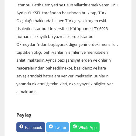
İstanbul Fetih Cemiyeti’ne uzun yıllardır emek veren Dr. İ.
Aydın YÜKSEL tarafından hazırlanan bu kitap; Türk
Okçuluğu hakkında bilinen Türkçe yazılmış en eski
risaledir. İstanbul Üniversitesi Kütüphanesi TY.6923
numara ile kayıtlı bu yazma eserde İstanbul
Okmeydanı’ndan başlayarak diğer şehirlerdeki menziller,
taş diken okçu pehlivanların isimleri ve menkıbeleri
anlatılmaktadır. Ayrıca bazı şahsiyetlerden ve onların
maceralarından bahsedilmekte, bazı deniz ve kara
savaşlarındaki hatıralara yer verilmektedir. Bunların
yanında ok atıcılığı teknikleri, ok ve yaycılık bilgileri yer
almaktadır.
Paylaş
Facebook
Twitter
WhatsApp