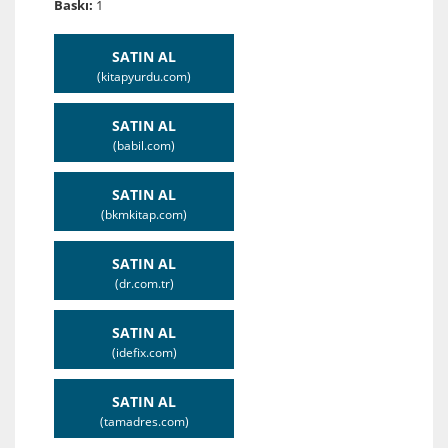
Baskı:
1
SATIN AL
(kitapyurdu.com)
SATIN AL
(babil.com)
SATIN AL
(bkmkitap.com)
SATIN AL
(dr.com.tr)
SATIN AL
(idefix.com)
SATIN AL
(tamadres.com)