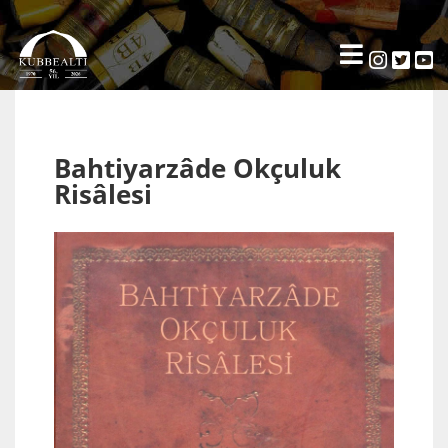
Bahtiyarzâde Okçuluk
Risâlesi