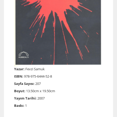
Yazar:
Fevzi Samuk
ISBN:
978-975-6444-52-8
Sayfa Sayısı:
207
Boyut:
13.50cm x 19.50cm
Yayım Tarihi:
2007
Baskı:
1