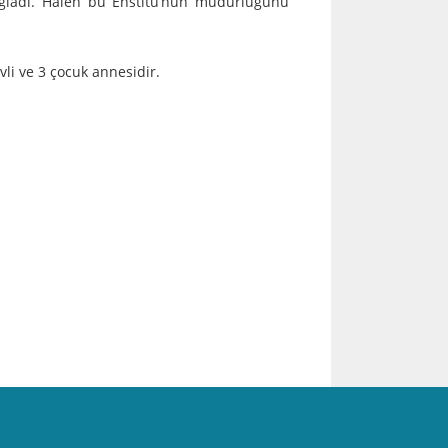
sağladı. Hâlen bu Enstitü’nün müdürlüğünü
vli ve 3 çocuk annesidir.