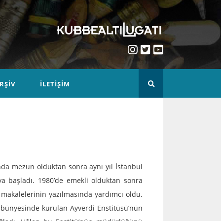
RŞIV
İLETIŞIM
nda mezun olduktan sonra aynı yıl İstanbul
ya başladı. 1980’de emekli olduktan sonra
 makalelerinin yazılmasında yardımcı oldu.
ı bünyesinde kurulan Ayverdi Enstitüsü’nün