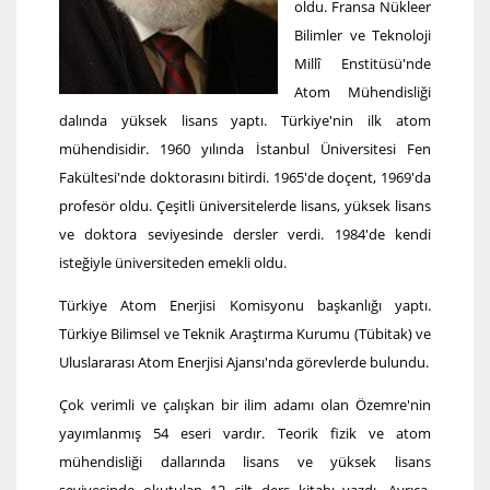
oldu. Fransa Nükleer
Bilimler ve Teknoloji
Millî Enstitüsü'nde
Atom Mühendisliği
dalında yüksek lisans yaptı. Türkiye'nin ilk atom
mühendisidir. 1960 yılında İstanbul Üniversitesi Fen
Fakültesi'nde doktorasını bitirdi. 1965'de doçent, 1969'da
profesör oldu. Çeşitli üniversitelerde lisans, yüksek lisans
ve doktora seviyesinde dersler verdi. 1984'de kendi
isteğiyle üniversiteden emekli oldu.
Türkiye Atom Enerjisi Komisyonu başkanlığı yaptı.
Türkiye Bilimsel ve Teknik Araştırma Kurumu (Tübitak) ve
Uluslararası Atom Enerjisi Ajansı'nda görevlerde bulundu.
Çok verimli ve çalışkan bir ilim adamı olan Özemre'nin
yayımlanmış 54 eseri vardır. Teorik fizik ve atom
mühendisliği dallarında lisans ve yüksek lisans