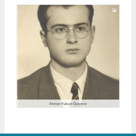
Ahmet Yüksel Özemre