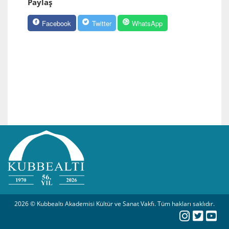
Paylaş
Facebook
Twitter
WhatsApp
2026 © Kubbealtı Akademisi Kültür ve Sanat Vakfı. Tüm hakları saklıdır.